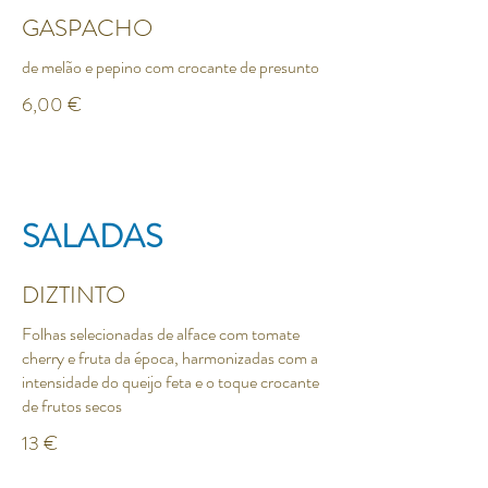
GASPACHO
de melão e pepino com crocante de presunto
6,00 €
SALADAS
DIZTINTO
Folhas selecionadas de alface com tomate
cherry e fruta da época, harmonizadas com a
intensidade do queijo feta e o toque crocante
13 €