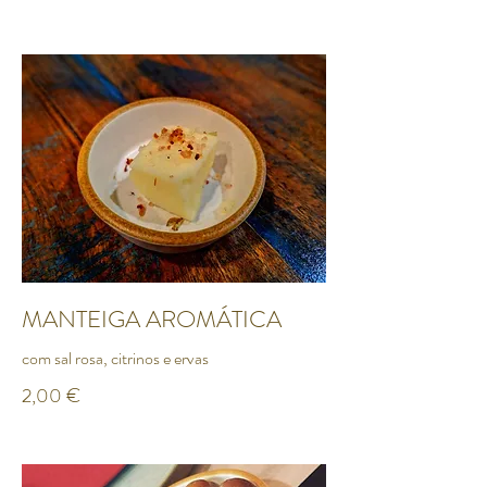
MANTEIGA AROMÁTICA
com sal rosa, citrinos e ervas
2,00 €