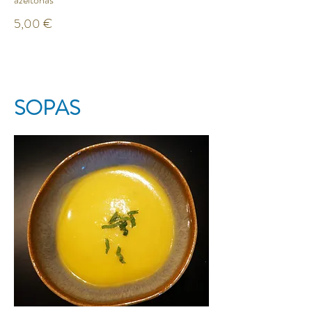
5,00 €
SOPAS