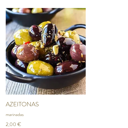
AZEITONAS
marinadas
2,00 €