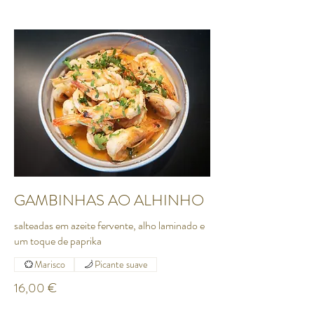
GAMBINHAS AO ALHINHO
salteadas em azeite fervente, alho laminado e
um toque de paprika
Marisco
Picante suave
16,00 €