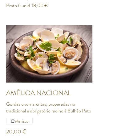
Prato 6 unid
18,00 €
AMÊIJOA NACIONAL
Gordas e sumarentas, preparadas no
tradicional e obrigatório molho à Bulhão Pato
Marisco
20,00 €