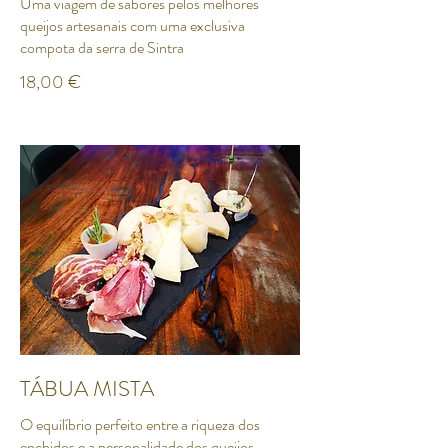
Uma viagem de sabores pelos melhores
queijos artesanais com uma exclusiva
18,00 €
TÁBUA MISTA
O equilíbrio perfeito entre a riqueza dos
enchidos e a personalidade dos queijos