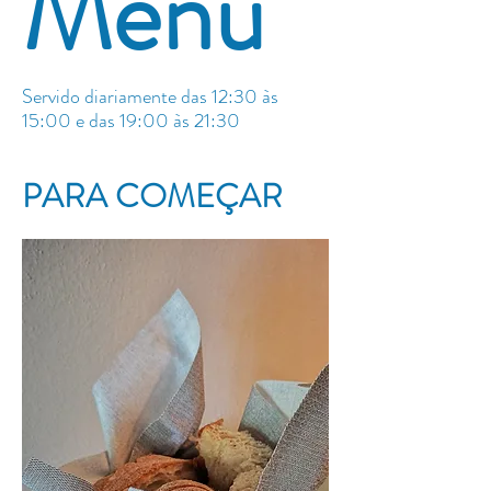
Menu
Servido diariamente das 12:30 às
15:00 e das 19:00 às 21:30
PARA COMEÇAR