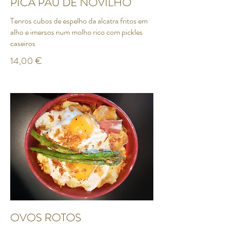
PICA PAU DE NOVILHO
Tenros cubos de espelho da alcatra fritos em
alho e imersos num molho rico com pickles
caseiros
14,00 €
OVOS ROTOS