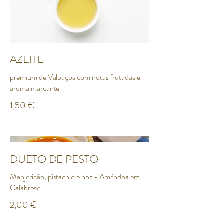
AZEITE
premium de Valpaços com notas frutadas e
aroma marcante
1,50 €
DUETO DE PESTO
Manjericão, pistachio e noz - Amêndoa em
Calabrese
2,00 €