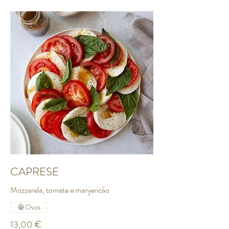
CAPRESE
Mozzarela, tomate e manjericão
Ovos
13,00 €